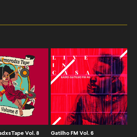
dxsTape Vol. 8
Gatilho FM Vol. 6