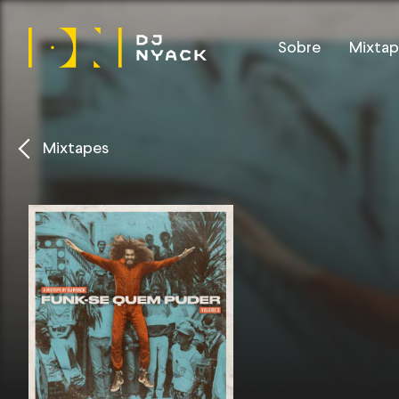
Sobre
Mixtap
Mixtapes