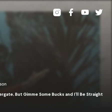
tson
rgate, But Gimme Some Bucks and I’ll Be Straight