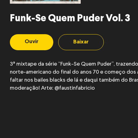
Funk-Se Quem Puder Vol. 3
Ouvir
Baixar
3ª mixtape da série “Funk-Se Quem Puder”, trazend
norte-americano do final do anos 70 e começo dos
faltar nos bailes blacks de lá e daqui também do Bra
moderação! Arte: @faustinfabricio