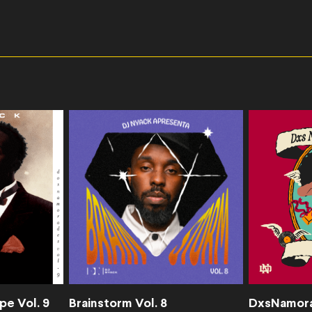
e Vol. 9
Brainstorm Vol. 8
DxsNamora