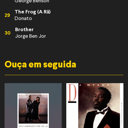
George Benson
The Frog (A Rã)
29
Donato
Brother
30
Jorge Ben Jor
Ouça em seguida