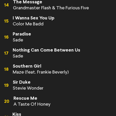
The Message
14
Grandmaster Flash & The Furious Five
I Wanna Sex You Up
15
Color Me Badd
Paradise
16
Sade
Nothing Can Come Between Us
17
Sade
Southern Girl
18
Maze (feat. Frankie Beverly)
Sir Duke
19
Stevie Wonder
Rescue Me
20
A Taste Of Honey
Kiss