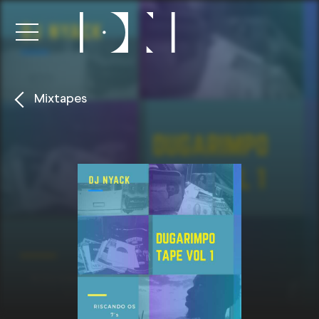
Mixtapes