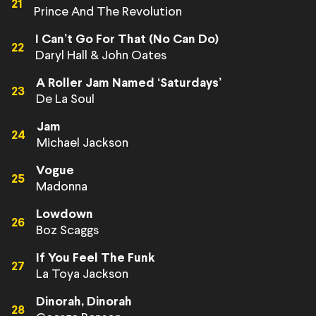
21
Prince And The Revolution
I Can’t Go For That (No Can Do)
22
Daryl Hall & John Oates
A Roller Jam Named ‘Saturdays’
23
De La Soul
Jam
24
Michael Jackson
Vogue
25
Madonna
Lowdown
26
Boz Scaggs
If You Feel The Funk
27
La Toya Jackson
Dinorah, Dinorah
28