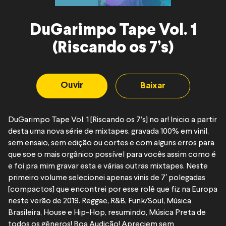
DuGarimpo Tape Vol. 1
(Riscando os 7’s)
Ouvir
Baixar
DuGarimpo Tape Vol. 1 [Riscando os 7’s] no ar! Inicio a partir
desta uma nova série de mixtapes, gravada 100% em vinil,
sem ensaio, sem edição ou cortes e com alguns erros para
que soe o mais orgânico possível para vocês assim como é
e foi pra mim gravar esta e várias outras mixtapes. Neste
primeiro volume selecionei apenas vinis de 7′ polegadas
[compactos] que encontrei por esse rolê que fiz na Europa
neste verão de 2019. Reggae, R&B, Funk/Soul, Música
Brasileira, House e Hip-Hop, resumindo, Música Preta de
todos os gêneros! Boa Audição! Apreciem sem